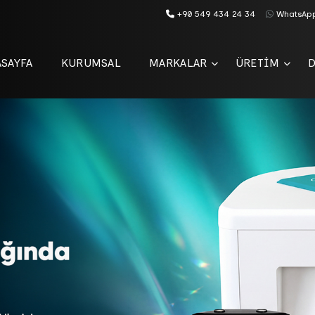
+90 549 434 24 34
WhatsAp
SAYFA
KURUMSAL
MARKALAR
ÜRETİM