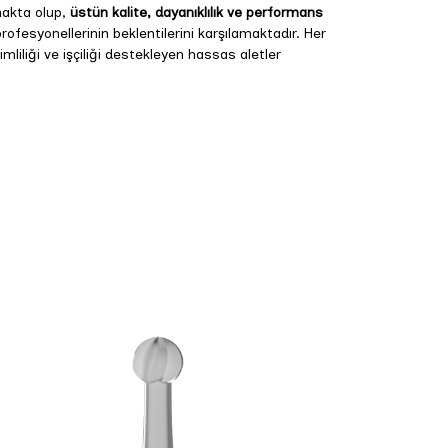
makta olup,
üstün kalite, dayanıklılık ve performans
rofesyonellerinin beklentilerini karşılamaktadır. Her
erimliliği ve işçiliği destekleyen hassas aletler