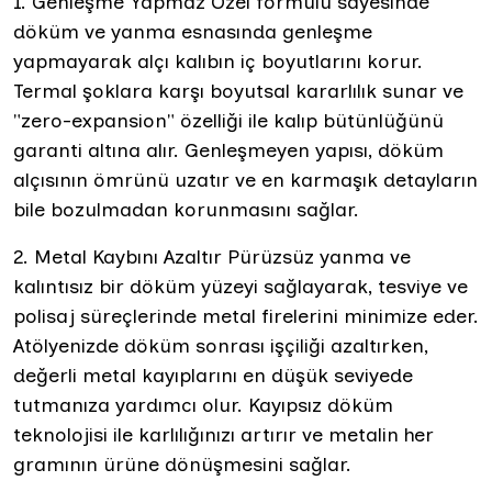
1. Genleşme Yapmaz Özel formülü sayesinde
döküm ve yanma esnasında genleşme
yapmayarak alçı kalıbın iç boyutlarını korur.
Termal şoklara karşı boyutsal kararlılık sunar ve
"zero-expansion" özelliği ile kalıp bütünlüğünü
garanti altına alır. Genleşmeyen yapısı, döküm
alçısının ömrünü uzatır ve en karmaşık detayların
bile bozulmadan korunmasını sağlar.
2. Metal Kaybını Azaltır Pürüzsüz yanma ve
kalıntısız bir döküm yüzeyi sağlayarak, tesviye ve
polisaj süreçlerinde metal firelerini minimize eder.
Atölyenizde döküm sonrası işçiliği azaltırken,
değerli metal kayıplarını en düşük seviyede
tutmanıza yardımcı olur. Kayıpsız döküm
teknolojisi ile karlılığınızı artırır ve metalin her
gramının ürüne dönüşmesini sağlar.