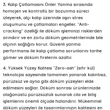
3. Kalıp Çatlamasını Önler Yanma sırasında
homojen ve kontrollü bir bozunma süreci
izleyerek, alçı kalıp üzerinde aşırı stres
oluşumunu ve çatlamaları engeller. "Anti-
cracking" özelliği ile döküm işleminizi risklerden
arındırır ve en zorlu döküm geometrilerinde bile
alçının sağlığını korur. Güvenli yanma
performansı ile kalıp çatlama sorunlarını tarihe
gömer ve döküm firelerini azaltır.
4. Yüksek Yüzey Kalitesi "Zero-ash" (sıfır kül)
teknolojisi sayesinde tamamen yanarak kalıntısız,
pürüzsüz ve ayna gibi döküm yüzeyleri elde
edilmesini sağlar. Döküm sonrası ürünlerinizde
olağanüstü pürüzsüzlük sunarak cila ve bitiş
işlemlerini önemli ölçüde hızlandırır. Mükemmel
döküm yüzeyleri ile tasarımlarınızın kalitesini en