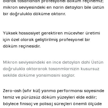
olarak tasarlanan profesyonel döküm reçinemiz;
mikron seviyesindeki en narin detayları bile üstün
bir doğrulukla döküme aktarır.
Yüksek hassasiyet gerektiren mücevher üretimi
için özel olarak geliştirilmiş profesyonel bir
döküm reçinesidir.
Mikron seviyesindeki en ince detaylan dahi Üstün
doğrulukla aktararak tasanmlarnizin kusursuz
sekilde doküme yansimasini saglar.
Zero-ash (sıfır kül) yanma performansı sayesinde
temiz ve pürüzsüz döküm yüzeyleri elde edilir;
böylece finisaj ve polisaj süreçleri önemli ölçüde