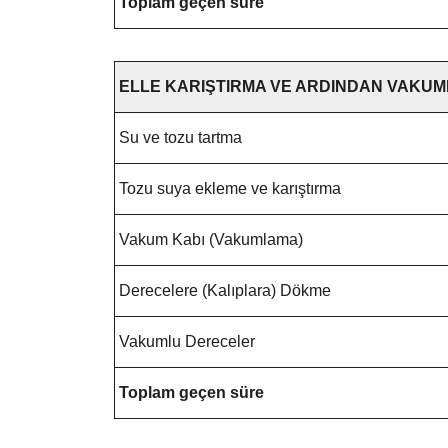
Toplam geçen süre
ELLE KARIŞTIRMA VE ARDINDAN VAKU
Su ve tozu tartma
Tozu suya ekleme ve karıştırma
Vakum Kabı (Vakumlama)
Derecelere (Kalıplara) Dökme
Vakumlu Dereceler
Toplam geçen süre