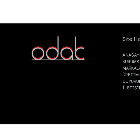
Site Ha
ANASAY
KURUMS
MARKAL
ÜRETİM
DUYURU
İLETİŞİ
© Odak Kimya