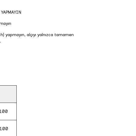
 YAPMAYIN
pmayın
h) yapmayın, alçıyı yalnızca tamamen
.
100
100